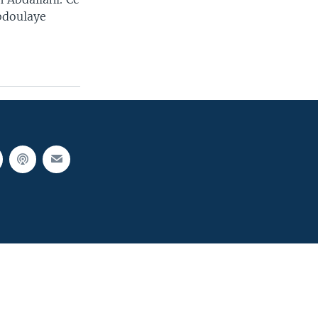
Abdoulaye