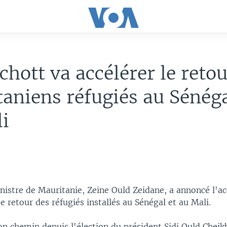
hott va accélérer le retou
aniens réfugiés au Sénéga
i
nistre de Mauritanie, Zeine Ould Zeidane, a annoncé l'ac
e retour des réfugiés installés au Sénégal et au Mali.
son chemin depuis l'élection du président Sidi Ould Cheik