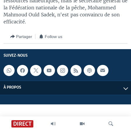
ressources halieutiques, mais le secrétaire général de
la Fédération nationale de la pêche, Mohammed
Mahmoud Ould Sadek, n'est pas convaincu de son
efficacité.
Partager
Follow us
SUIVEZ-NOUS
À PROPOS
DIRECT