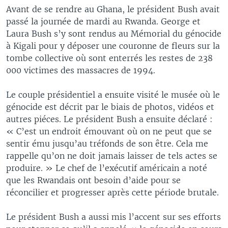
Avant de se rendre au Ghana, le président Bush avait
passé la journée de mardi au Rwanda. George et
Laura Bush s’y sont rendus au Mémorial du génocide
à Kigali pour y déposer une couronne de fleurs sur la
tombe collective où sont enterrés les restes de 238
000 victimes des massacres de 1994.
Le couple présidentiel a ensuite visité le musée où le
génocide est décrit par le biais de photos, vidéos et
autres piéces. Le président Bush a ensuite déclaré :
« C’est un endroit émouvant où on ne peut que se
sentir ému jusqu’au tréfonds de son être. Cela me
rappelle qu’on ne doit jamais laisser de tels actes se
produire. » Le chef de l’exécutif américain a noté
que les Rwandais ont besoin d’aide pour se
réconcilier et progresser après cette période brutale.
Le président Bush a aussi mis l’accent sur ses efforts