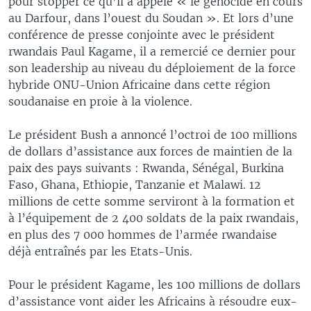
pour stopper ce qu’il a appelé « le génocide en cours
au Darfour, dans l’ouest du Soudan ». Et lors d’une
conférence de presse conjointe avec le président
rwandais Paul Kagame, il a remercié ce dernier pour
son leadership au niveau du déploiement de la force
hybride ONU-Union Africaine dans cette région
soudanaise en proie à la violence.
Le président Bush a annoncé l’octroi de 100 millions
de dollars d’assistance aux forces de maintien de la
paix des pays suivants : Rwanda, Sénégal, Burkina
Faso, Ghana, Ethiopie, Tanzanie et Malawi. 12
millions de cette somme serviront à la formation et
à l’équipement de 2 400 soldats de la paix rwandais,
en plus des 7 000 hommes de l’armée rwandaise
déjà entraînés par les Etats-Unis.
Pour le président Kagame, les 100 millions de dollars
d’assistance vont aider les Africains à résoudre eux-