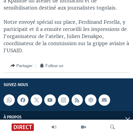
à Kpalimé un atelier de formation et de
sensibilisation destiné aux journalistes togolais.
Notre envoyé spécial sur place, Ferdinand Ferella, y
participait et il a ensuite recueilli les impressions de
l'organisateur de l'atelier, Julien Denakpo,
coordinateur de la commission sur la grippe aviaire à
l'USAID.
Partager
Follow us
SUIVEZ-NOUS
À PROPOS
DIRECT