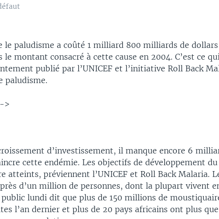
défaut
e le paludisme a coûté 1 milliard 800 milliards de dollars
is le montant consacré à cette cause en 2004. C’est ce qu
ntement publié par l’UNICEF et l’initiative Roll Back Ma
le paludisme.
-->
croissement d’investissement, il manque encore 6 milliar
aincre cette endémie. Les objectifs de développement du
e atteints, préviennent l’UNICEF et Roll Back Malaria. L
rès d’un million de personnes, dont la plupart vivent en
 public lundi dit que plus de 150 millions de moustiquai
tes l’an dernier et plus de 20 pays africains ont plus qu