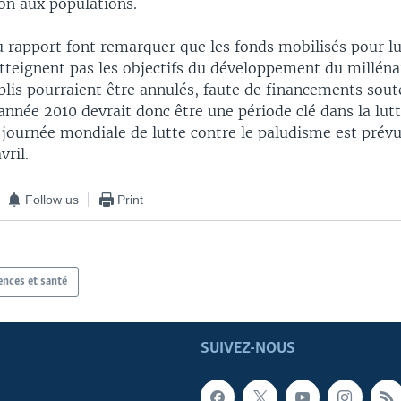
ion aux populations.
 rapport font remarquer que les fonds mobilisés pour lu
tteignent pas les objectifs du développement du millénai
plis pourraient être annulés, faute de financements sout
'année 2010 devrait donc être une période clé dans la lutt
 journée mondiale de lutte contre le paludisme est prévu
ril.
Follow us
Print
ences et santé
SUIVEZ-NOUS