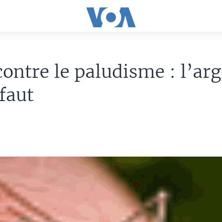
contre le paludisme : l’ar
éfaut