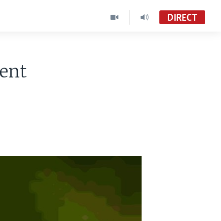
DIRECT
gent