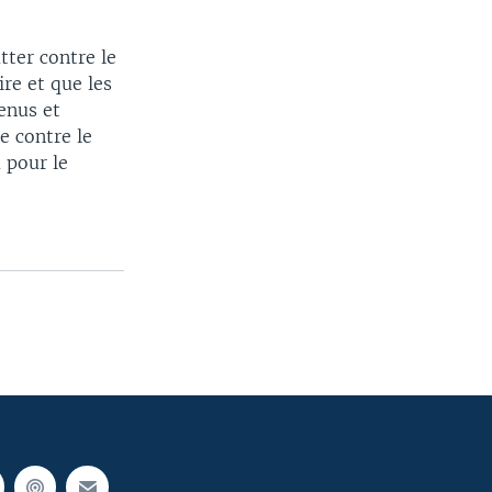
tter contre le
re et que les
enus et
e contre le
 pour le