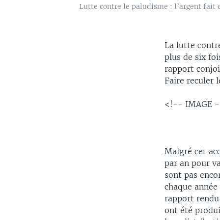
Lutte contre le paludisme : l’argent fait 
La lutte contr
plus de six fo
rapport conjoi
Faire reculer 
<!-- IMAGE 
Malgré cet ac
par an pour v
sont pas encor
chaque année p
rapport rendu
ont été produi