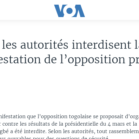
 les autorités interdisent 
station de l’opposition p
festation que l’opposition togolaise se proposait d’org
 contre les résultats de la présidentielle du 4 mars et la
bé a été interdite. Selon les autorités, tout rassemblem
ours ouvrables pour des questions de sécurité.