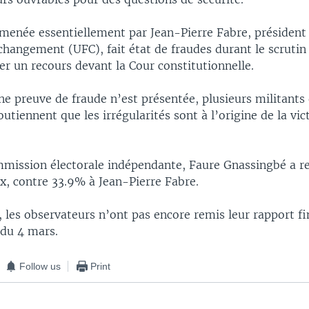
 menée essentiellement par Jean-Pierre Fabre, président
changement (UFC), fait état de fraudes durant le scrutin 
r un recours devant la Cour constitutionnelle.
e preuve de fraude n’est présentée, plusieurs militants
outiennent que les irrégularités sont à l’origine de la vic
mmission électorale indépendante, Faure Gnassingbé a 
x, contre 33.9% à Jean-Pierre Fabre.
, les observateurs n’ont pas encore remis leur rapport fi
 du 4 mars.
Follow us
Print