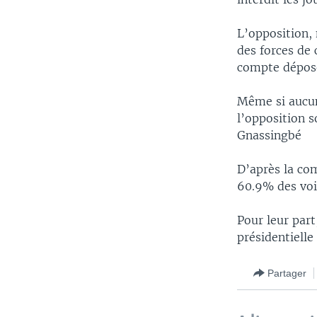
L’opposition,
des forces de 
compte dépose
Même si aucun
l’opposition s
Gnassingbé
D’après la co
60.9% des voi
Pour leur part
présidentielle
Partager