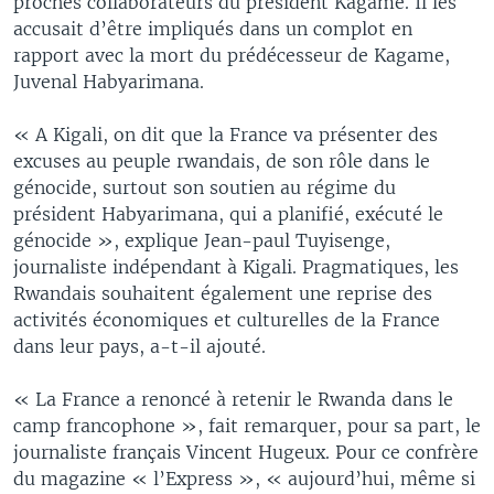
proches collaborateurs du président Kagame. Il les
accusait d’être impliqués dans un complot en
rapport avec la mort du prédécesseur de Kagame,
Juvenal Habyarimana.
« A Kigali, on dit que la France va présenter des
excuses au peuple rwandais, de son rôle dans le
génocide, surtout son soutien au régime du
président Habyarimana, qui a planifié, exécuté le
génocide », explique Jean-paul Tuyisenge,
journaliste indépendant à Kigali. Pragmatiques, les
Rwandais souhaitent également une reprise des
activités économiques et culturelles de la France
dans leur pays, a-t-il ajouté.
« La France a renoncé à retenir le Rwanda dans le
camp francophone », fait remarquer, pour sa part, le
journaliste français Vincent Hugeux. Pour ce confrère
du magazine « l’Express », « aujourd’hui, même si