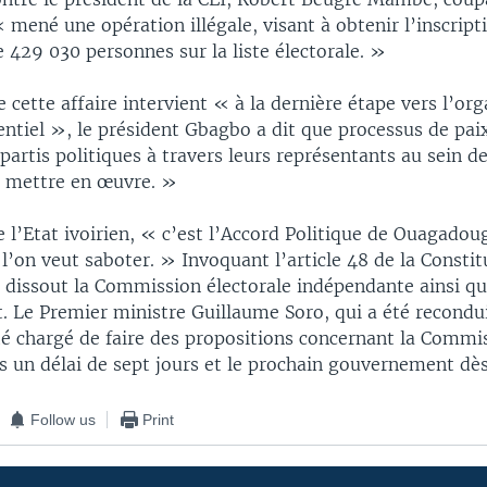
 mené une opération illégale, visant à obtenir l’inscript
 429 030 personnes sur la liste électorale. »
 cette affaire intervient « à la dernière étape vers l’or
entiel », le président Gbagbo a dit que processus de pai
partis politiques à travers leurs représentants au sein de
e mettre en œuvre. »
e l’Etat ivoirien, « c’est l’Accord Politique de Ouagado
’on veut saboter. » Invoquant l’article 48 de la Constit
 a dissout la Commission électorale indépendante ainsi qu
 Le Premier ministre Guillaume Soro, qui a été recondui
été chargé de faire des propositions concernant la Commi
s un délai de sept jours et le prochain gouvernement dès 
Follow us
Print