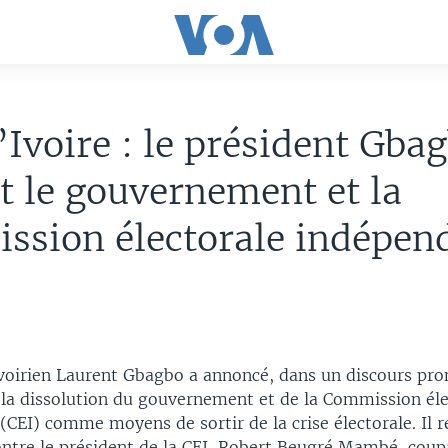
’Ivoire : le président Gba
t le gouvernement et la
ssion électorale indépen
ivoirien Laurent Gbagbo a annoncé, dans un discours pr
, la dissolution du gouvernement et de la Commission éle
CEI) comme moyens de sortir de la crise électorale. Il r
ontre le président de la CEI, Robert Beugré Mambé, coup