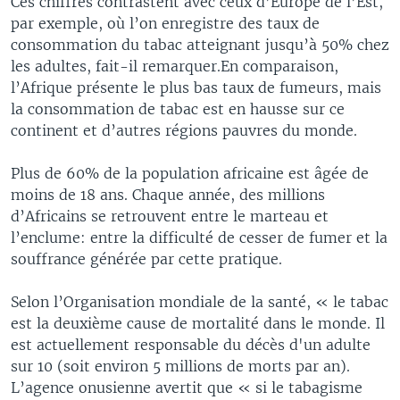
Ces chiffres contrastent avec ceux d’Europe de l’Est,
par exemple, où l’on enregistre des taux de
consommation du tabac atteignant jusqu’à 50% chez
les adultes, fait-il remarquer.En comparaison,
l’Afrique présente le plus bas taux de fumeurs, mais
la consommation de tabac est en hausse sur ce
continent et d’autres régions pauvres du monde.
Plus de 60% de la population africaine est âgée de
moins de 18 ans. Chaque année, des millions
d’Africains se retrouvent entre le marteau et
l’enclume: entre la difficulté de cesser de fumer et la
souffrance générée par cette pratique.
Selon l’Organisation mondiale de la santé, « le tabac
est la deuxième cause de mortalité dans le monde. Il
est actuellement responsable du décès d'un adulte
sur 10 (soit environ 5 millions de morts par an).
L’agence onusienne avertit que « si le tabagisme