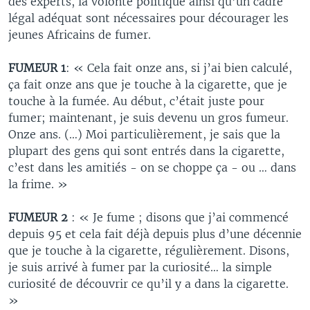
des experts, la volonté politique ainsi qu’un cadre
légal adéquat sont nécessaires pour décourager les
jeunes Africains de fumer.
FUMEUR 1
: « Cela fait onze ans, si j’ai bien calculé,
ça fait onze ans que je touche à la cigarette, que je
touche à la fumée. Au début, c’était juste pour
fumer; maintenant, je suis devenu un gros fumeur.
Onze ans. (…) Moi particulièrement, je sais que la
plupart des gens qui sont entrés dans la cigarette,
c’est dans les amitiés - on se choppe ça - ou … dans
la frime. »
FUMEUR 2
: « Je fume ; disons que j’ai commencé
depuis 95 et cela fait déjà depuis plus d’une décennie
que je touche à la cigarette, régulièrement. Disons,
je suis arrivé à fumer par la curiosité… la simple
curiosité de découvrir ce qu’il y a dans la cigarette.
»