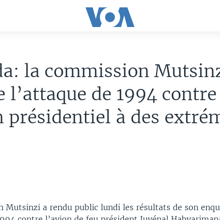
a: la commission Mutsin
 l’attaque de 1994 contre
n présidentiel à des extré
 Mutsinzi a rendu public lundi les résultats de son enqu
1994 contre l’avion de feu président Juvénal Habyarimana