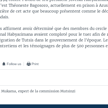
’est Théoneste Bagosoro, actuellement en prison à Arush
uvrière de cet acte que beaucoup présentent comme le dé
dais.
s affirment avoir déterminé que des membres du cercle
enal Habyarimana avaient comploté pour le tuer afin de 
tégration de Tutsis dans le gouvernement de l’époque. Le
entretiens et les témoignages de plus de 500 personnes 
Follow us
Print
 Mukama, expert de la commission Mutsinzi