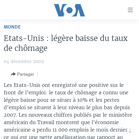
Liens
d'accessibilité
Menu
MONDE
principal
À LA UNE
Etats-Unis : légère baisse du taux
Retour
TV
AFRIQUE
à
de chômage
la
RADIO
ÉTATS-UNIS
LE MONDE AUJOURD'HUI
navigation
04 décembre 2009
AUTRES LANGUES
MONDE
VOA60 AFRIQUE
LE MONDE AUJOURD'HUI
principale
Partager
Retour
SPORT
WASHINGTON FORUM
À VOTRE AVIS
BAMBARA
à
Apprenez L'anglais
Les Etats-Unis ont enregistré une positive sur le
CORRESPONDANT VOA
VOTRE SANTÉ VOTRE AVENIR
FULFULDE
la
front de l’emploi: le taux de chômage a connu une
recherche
légère baisse pour se situer à 10% et les pertes
SUIVEZ-NOUS
FOCUS SAHEL
LE MONDE AU FÉMININ
LINGALA
d’emploi se situent à leur niveau le plus bas depuis
REPORTAGES
L'AMÉRIQUE ET VOUS
SANGO
2007. Les nouveaux chiffres publiés par le ministère
américain du Travail montrent que l’économie
VOUS + NOUS
DIALOGUE DES RELIGIONS
Langues
américaine a perdu 11 000 emplois le mois dernier ;
CARNET DE SANTÉ
RM SHOW
ce qui est une nette amélioration par rapport au