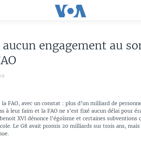
 aucun engagement au s
FAO
09
la FAO, avec un constat : plus d’un milliard de personne
 à leur faim et la FAO ne s’est fixé aucun délai pour ér
 benoit XVI dénonce l’égoïsme et certaines subventions 
icole. Le G8 avait promis 20 milliards sur trois ans, mai
nue.