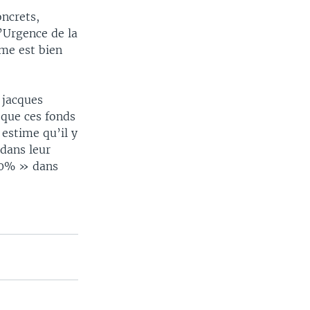
ncrets,
d’Urgence de la
me est bien
 jacques
 que ces fonds
estime qu’il y
 dans leur
10% » dans