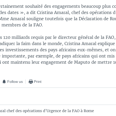
ertainement souhaité des engagements beaucoup plus co
 des dates », a dit Cristina Amaral, chef des opérations 
me Amaral souligne toutefois que la Déclaration de Ro
ts membres de la FAO.
s 120 milliards requis par le directeur général de la FAO,
radiquer la faim dans le monde, Cristina Amaral explique
es investissements des pays africains eux-mêmes, et on 
 importante, par exemple, de pays africains qui ont mis
ui ont maintenu leur engagement de Maputo de mettre 
Follow us
Print
ral chef des opérations d’Urgence de la FAO à Rome