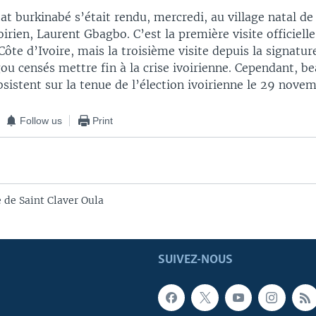
tat burkinabé s’était rendu, mercredi, au village natal de
rien, Laurent Gbagbo. C’est la première visite officiell
te d’Ivoire, mais la troisième visite depuis la signatur
u censés mettre fin à la crise ivoirienne. Cependant, b
sistent sur la tenue de l’élection ivoirienne le 29 novem
Follow us
Print
 de Saint Claver Oula
SUIVEZ-NOUS