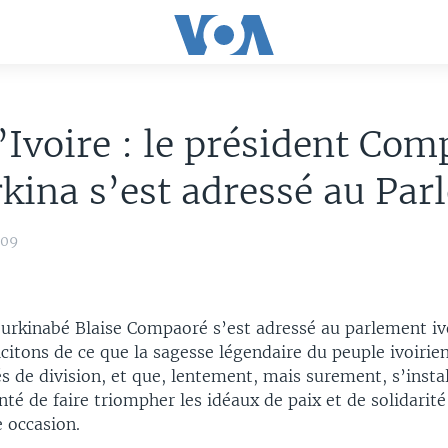
’Ivoire : le président Co
kina s’est adressé au Par
009
burkinabé Blaise Compaoré s’est adressé au parlement iv
citons de ce que la sagesse légendaire du peuple ivoirien
tés de division, et que, lentement, mais surement, s’instal
nté de faire triompher les idéaux de paix et de solidarité
e occasion.