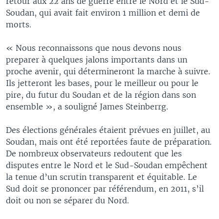
retour aux 22 ans de guerre entre le Nord et le Sud-
Soudan, qui avait fait environ 1 million et demi de
morts.
« Nous reconnaissons que nous devons nous
preparer à quelques jalons importants dans un
proche avenir, qui détermineront la marche à suivre.
Ils jetteront les bases, pour le meilleur ou pour le
pire, du futur du Soudan et de la région dans son
ensemble », a souligné James Steinberrg.
Des élections générales étaient prévues en juillet, au
Soudan, mais ont été reportées faute de préparation.
De nombreux observateurs redoutent que les
disputes entre le Nord et le Sud-Soudan empêchent
la tenue d’un scrutin transparent et équitable. Le
Sud doit se prononcer par référendum, en 2011, s’il
doit ou non se séparer du Nord.