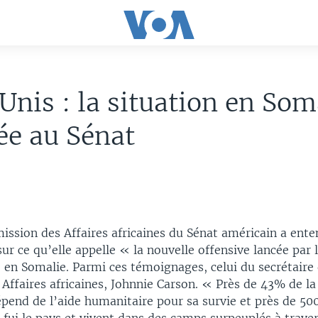
Unis : la situation en Som
ée au Sénat
ssion des Affaires africaines du Sénat américain a ente
r ce qu’elle appelle « la nouvelle offensive lancée par l
 en Somalie. Parmi ces témoignages, celui du secrétaire 
Affaires africaines, Johnnie Carson. « Près de 43% de la
pend de l’aide humanitaire pour sa survie et près de 50