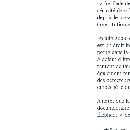
La fusillade d
sécurité dans 
depuis le mas
Constitution 
En juin 2008,
est un droit i
poing dans la
A défaut d’int
tentent de fai
également renf
des détecteurs
empêché le dr
A noter que la
documentaire 
Éléphant » de
Partager