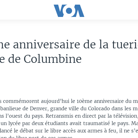
e anniversaire de la tuer
ée de Columbine
s commémorent aujourd’hui le 10ème anniversaire du m
banlieue de Denver, grande ville du Colorado dans les 
s l’ouest du pays. Retransmis en direct par la télévisio
un lycée par deux étudiants avait traumatisé le pays. Mai
ancé le débat sur le libre accès aux armes à feu, il ne s’