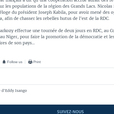
tat français a dit qu’une coopération accrue aurait des 
r les populations de la région des Grands Lacs. Nicolas 
 l’éloge du président Joseph Kabila, pour avoir mené des 
, afin de chasser les rebelles hutus de l’est de la RDC.
Sarkozy effectue une tournée de deux jours en RDC, au 
 au Niger, pour faire la promotion de la démocratie et le
ires de son pays…
Follow us
Print
 d'Eddy Isango
SUIVEZ-NOUS