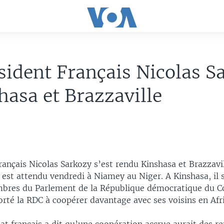
sident Français Nicolas S
hasa et Brazzaville
rançais Nicolas Sarkozy s’est rendu Kinshasa et Brazzavi
l est attendu vendredi à Niamey au Niger. A Kinshasa, il 
bres du Parlement de la République démocratique du C
rté la RDC à coopérer davantage avec ses voisins en Afri