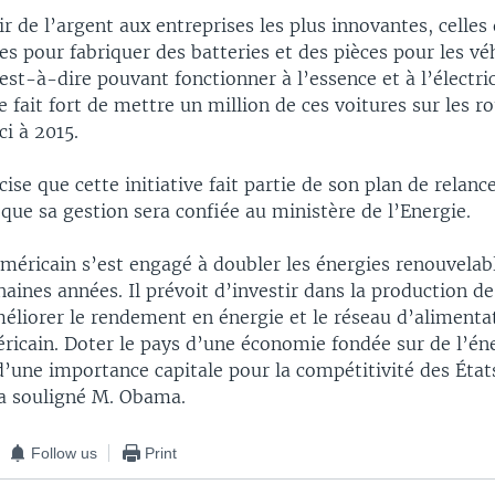
rir de l’argent aux entreprises les plus innovantes, celles 
es pour fabriquer des batteries et des pièces pour les vé
est-à-dire pouvant fonctionner à l’essence et à l’électric
se fait fort de mettre un million de ces voitures sur les r
ci à 2015.
se que cette initiative fait partie de son plan de relanc
que sa gestion sera confiée au ministère de l’Energie.
méricain s’est engagé à doubler les énergies renouvelab
haines années. Il prévoit d’investir dans la production de
méliorer le rendement en énergie et le réseau d’alimenta
éricain. Doter le pays d’une économie fondée sur de l’én
d’une importance capitale pour la compétitivité des État
 a souligné M. Obama.
Follow us
Print