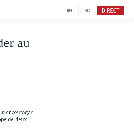
DIRECT
der au
t à encourager
oppe de deux