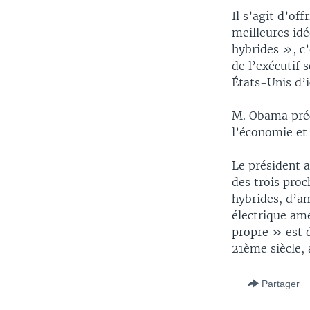
Il s’agit d’off
meilleures idé
hybrides », c’
de l’exécutif 
États-Unis d’i
M. Obama préci
l’économie et 
Le président a
des trois proc
hybrides, d’a
électrique am
propre » est 
21ème siècle,
Partager