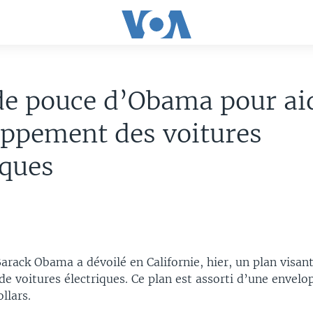
de pouce d’Obama pour ai
ppement des voitures
iques
arack Obama a dévoilé en Californie, hier, un plan visan
de voitures électriques. Ce plan est assorti d’une envel
llars.