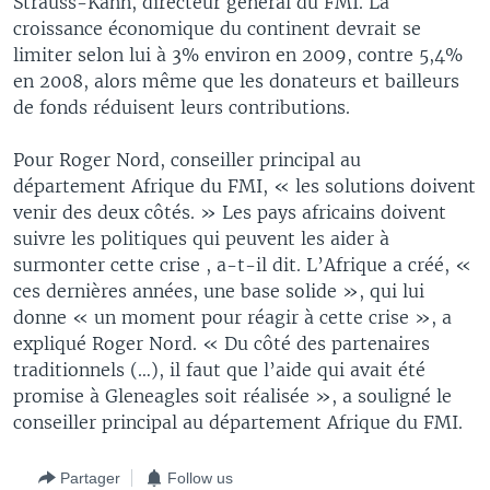
Strauss-Kahn, directeur général du FMI. La
croissance économique du continent devrait se
limiter selon lui à 3% environ en 2009, contre 5,4%
en 2008, alors même que les donateurs et bailleurs
de fonds réduisent leurs contributions.
Pour Roger Nord, conseiller principal au
département Afrique du FMI, « les solutions doivent
venir des deux côtés. » Les pays africains doivent
suivre les politiques qui peuvent les aider à
surmonter cette crise , a-t-il dit. L’Afrique a créé, «
ces dernières années, une base solide », qui lui
donne « un moment pour réagir à cette crise », a
expliqué Roger Nord. « Du côté des partenaires
traditionnels (…), il faut que l’aide qui avait été
promise à Gleneagles soit réalisée », a souligné le
conseiller principal au département Afrique du FMI.
Partager
Follow us