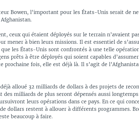
teur Bowen, l’important pour les États-Unis serait de ne
 Afghanistan.
 ceux qui étaient déployés sur le terrain n’avaient pas
ur mener à bien leurs missions. Il est essentiel de s’assu
 que les États-Unis sont confrontés à une telle opération,
ens prêts à être déployés qui soient capables d’assumer 
te prochaine fois, elle est déjà là. Il s’agit de l’Afghanis
éjà alloué 32 milliards de dollars à des projets de reco
t des milliards de plus seront dépensés aussi longtemps
rsuivront leurs opérations dans ce pays. En ce qui conce
 de dollars restent à allouer à différents programmes. Br
este beaucoup à faire.