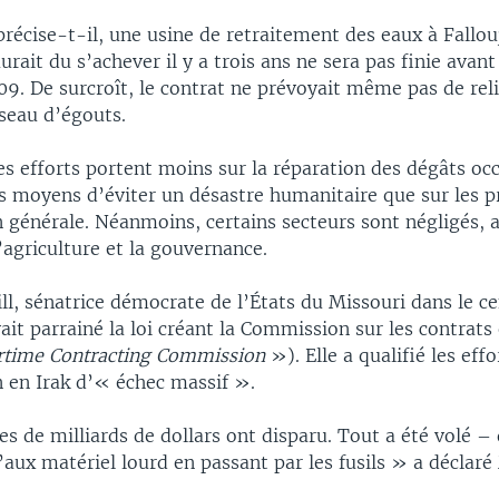
récise-t-il, une usine de retraitement des eaux à Fallou
urait du s’achever il y a trois ans ne sera pas finie avant
. De surcroît, le contrat ne prévoyait même pas de reli
seau d’égouts.
es efforts portent moins sur la réparation des dégâts oc
es moyens d’éviter un désastre humanitaire que sur les p
 générale. Néanmoins, certains secteurs sont négligés, 
agriculture et la gouvernance.
ll, sénatrice démocrate de l’États du Missouri dans le c
ait parrainé la loi créant la Commission sur les contrat
time Contracting Commission
»). Elle a qualifié les eff
n en Irak d’« échec massif ».
s de milliards de dollars ont disparu. Tout a été volé –
’aux matériel lourd en passant par les fusils » a décla