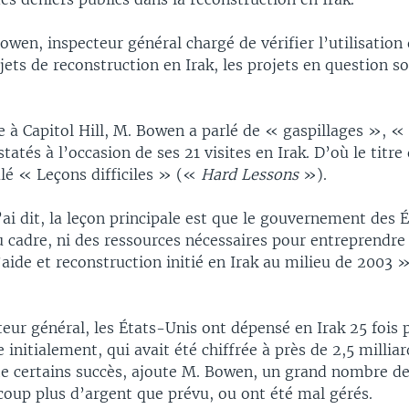
owen, inspecteur général chargé de vérifier l’utilisation 
jets de reconstruction en Irak, les projets en question 
 à Capitol Hill, M. Bowen a parlé de « gaspillages », «
atés à l’occasion de ses 21 visites en Irak. D’où le titre
ulé « Leçons difficiles » («
Hard Lessons
»).
i dit, la leçon principale est que le gouvernement des 
u cadre, ni des ressources nécessaires pour entreprendre
ide et reconstruction initié en Irak au milieu de 2003 
teur général, les États-Unis ont dépensé en Irak 25 fois 
nitialement, qui avait été chiffrée à près de 2,5 milliar
ate certains succès, ajoute M. Bowen, un grand nombre de
coup plus d’argent que prévu, ou ont été mal gérés.