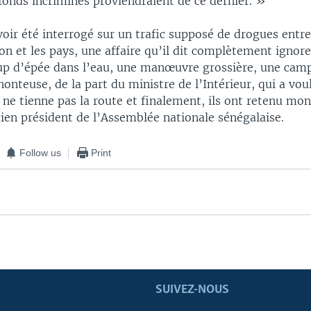
 fonds incriminés proviendraient de ce dernier. »
avoir été interrogé sur un trafic supposé de drogues entr
on et les pays, une affaire qu’il dit complètement ignore
p d’épée dans l’eau, une manœuvre grossière, une cam
onteuse, de la part du ministre de l’Intérieur, qui a vou
 ne tienne pas la route et finalement, ils ont retenu mo
cien président de l’Assemblée nationale sénégalaise.
Follow us
Print
SUIVEZ-NOUS