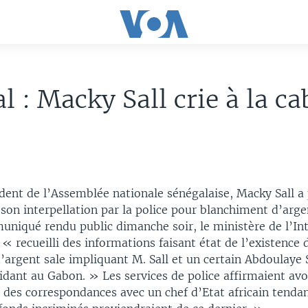
l : Macky Sall crie à la ca
dent de l’Assemblée nationale sénégalaise, Macky Sall a 
 son interpellation par la police pour blanchiment d’arg
niqué rendu public dimanche soir, le ministère de l’Int
« recueilli des informations faisant état de l’existence 
argent sale impliquant M. Sall et un certain Abdoulaye S
idant au Gabon. » Les services de police affirmaient avo
 des correspondances avec un chef d’Etat africain tendan