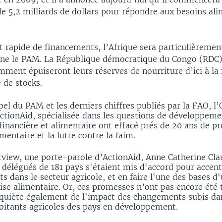
e 5,2 milliards de dollars pour répondre aux besoins ali
 rapide de financements, l’Afrique sera particulièremen
igne le PAM. La République démocratique du Congo (RDC),
ment épuiseront leurs réserves de nourriture d’ici à la
 de stocks.
el du PAM et les derniers chiffres publiés par la FAO, l
ActionAid, spécialisée dans les questions de développeme
 financière et alimentaire ont effacé prés de 20 ans de p
mentaire et la lutte contre la faim.
rview, une porte-parole d’ActionAid, Anne Catherine Cla
s délégués de 181 pays s'étaient mis d'accord pour accent
s dans le secteur agricole, et en faire l'une des bases d
rise alimentaire. Or, ces promesses n’ont pas encore été 
nquiète également de l'impact des changements subis dan
loitants agricoles des pays en développement.