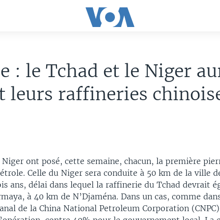
e : le Tchad et le Niger a
t leurs raffineries chinois
 Niger ont posé, cette semaine, chacun, la première pier
pétrole. Celle du Niger sera conduite à 50 km de la ville 
ois ans, délai dans lequel la raffinerie du Tchad devrait 
rmaya, à 40 km de N’Djaména. Dans un cas, comme dans 
 canal de la China National Petroleum Corporation (CNPC