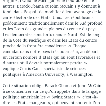
Virginie, l’Ohio, le Michigan et le Colorado entre
autres. Barack Obama et John McCain s’y donnent à
fond, dans l’espoir de modifier à leur avantage de la
carte électorale des Etats-Unis. Les républicains
prédominent traditionnellement dans le Sud profond
et les Etats des grandes plaines du centre du pays.
Les démocrates sont forts dans le Nord-Est, le long
de la Cote du Pacifique et dans les Etats du centre
proche de la frontière canadienne. « Chaque
candidat dans notre pays très polarisé a, au départ,
un certain nombre d’Etats qui lui sont favorables et
d’autres où il devrait normalement perdre »,
explique Curtis Gans, spécialiste de sciences
politiques à American University, à Washington.
Cette situation oblige Barack Obama et John McCain
à se concentrer sur ce qu’on appelle dans le langage
politique américain les « Swing States », c’est-à-
dire les Etats changeants, qui peuvent soutenir l’un