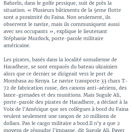
Bahreïn, dans le golfe persique, suit de près la
situation. « Plusieurs bâtiments de la 5eme flotte
sont a proximité du Faina. Non seulement, ils
observent le navire, mais ils communiquent aussi
avec ses occupants », explique le lieutenant
Stéphanie Murdock, porte-parole militaire
américaine.
Les pirates, basés dans la localité somalienne de
Haradhere, se sont emparés du bateau ukrainien
alors que ce dernier se dirigeait vers le port de
Mombasa au Kenya. Le navire transporte 33 chars T-
72 de fabrication russe, des canons anti-aériens, des
lance-grenades et des munitions. Mais Sugule Ali,
porte-parole des pirates de Haradhere, a déclaré à la
Voix de l’Amérique que ses collègues à bord du Faina
veulent seulement une rançon de 20 millions de
dollars. Pas le cargo militaire a bord.Il n’y a que 2
moyens de résoudre l’impasse, dit Sugule Ali. Payer