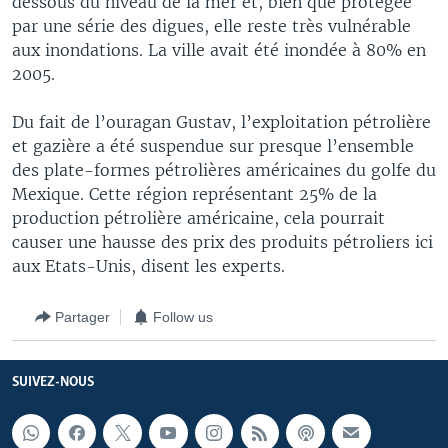
dessous du niveau de la mer et, bien que protégée
par une série des digues, elle reste très vulnérable
aux inondations. La ville avait été inondée à 80% en
2005.
Du fait de l’ouragan Gustav, l’exploitation pétrolière
et gazière a été suspendue sur presque l’ensemble
des plate-formes pétrolières américaines du golfe du
Mexique. Cette région représentant 25% de la
production pétrolière américaine, cela pourrait
causer une hausse des prix des produits pétroliers ici
aux Etats-Unis, disent les experts.
Partager
Follow us
SUIVEZ-NOUS