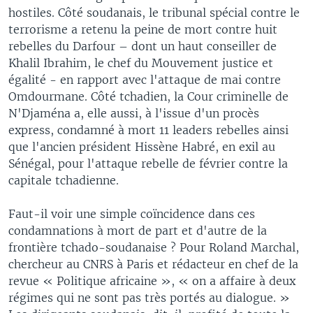
hostiles. Côté soudanais, le tribunal spécial contre le
terrorisme a retenu la peine de mort contre huit
rebelles du Darfour – dont un haut conseiller de
Khalil Ibrahim, le chef du Mouvement justice et
égalité - en rapport avec l'attaque de mai contre
Omdourmane. Côté tchadien, la Cour criminelle de
N'Djaména a, elle aussi, à l'issue d'un procès
express, condamné à mort 11 leaders rebelles ainsi
que l'ancien président Hissène Habré, en exil au
Sénégal, pour l'attaque rebelle de février contre la
capitale tchadienne.
Faut-il voir une simple coïncidence dans ces
condamnations à mort de part et d'autre de la
frontière tchado-soudanaise ? Pour Roland Marchal,
chercheur au CNRS à Paris et rédacteur en chef de la
revue « Politique africaine », « on a affaire à deux
régimes qui ne sont pas très portés au dialogue. »