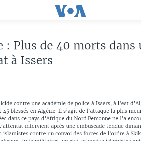
e : Plus de 40 morts dans
at à Issers
icide contre une académie de police à Issers, à l’est d’Al
 45 blessés en Algérie. Il s’agit de l’attaque la plus meu
ées dans ce pays d’Afrique du Nord.Personne ne l’a enco
L’attentat intervient après une embuscade tendue diman
islamistes contre un convoi des forces de l’ordre à Skik