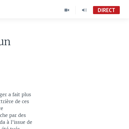
DIRECT
 un
ger a fait plus
rtrière de ces
re
che par des
da à l’issue de