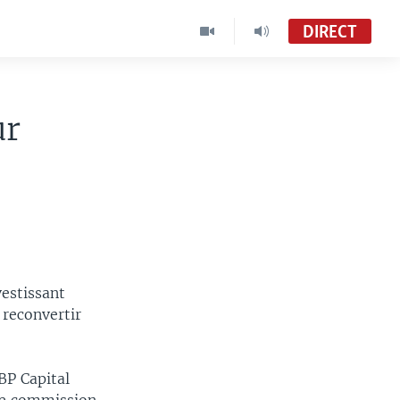
DIRECT
ur
estissant
 reconvertir
BP Capital