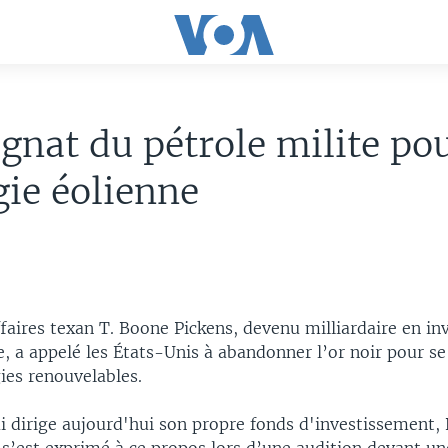
nat du pétrole milite po
gie éolienne
aires texan T. Boone Pickens, devenu milliardaire en inv
e, a appelé les États-Unis à abandonner l’or noir pour se
ies renouvelables.
i dirige aujourd'hui son propre fonds d'investissement, 