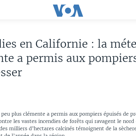
ies en Californie : la mét
te a permis aux pompier
sser
peu plus clémente a permis aux pompiers épuisés de pr
ntre les vastes incendies de forêts qui ravagent le nord 
 des milliers d’hectares calcinés témoignent de la sèchere
t de l’année dans la région.