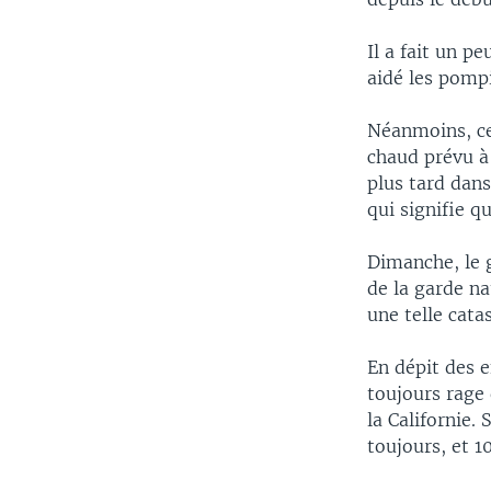
Il a fait un p
aidé les pompi
Néanmoins, ce
chaud prévu à 
plus tard dans
qui signifie q
Dimanche, le 
de la garde na
une telle cata
En dépit des e
toujours rage 
la Californie.
toujours, et 1