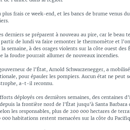
eu plus frais ce week-end, et les bancs de brume venus du
ers.
s derniers se préparent à nouveau au pire, car le beau t
partir de lundi va faire remonter le thermomètre et l’on
 la semaine, à des orages violents sur la côte ouest des 
ue la foudre pourrait allumer de nouveaux incendies.
gouverneur de l’État, Arnold Schwarzenegger, a mobilisé
tionale, pour épauler les pompiers. Aucun état ne peut s
strophe, a-t-il reconnu.
fforts déployés ces dernières semaines, des centaines d’
depuis la frontière nord de l’État jusqu’à Santa Barbara 
 Selon les responsables, plus de 200 000 hectares de terra
0 000 habitations restent menacées sur la côte du Pacifi