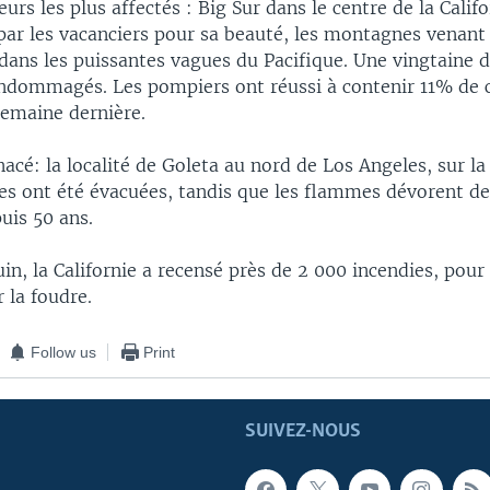
eurs les plus affectés : Big Sur dans le centre de la Calif
 par les vacanciers pour sa beauté, les montagnes venant
ans les puissantes vagues du Pacifique. Une vingtaine 
endommagés. Les pompiers ont réussi à contenir 11% de c
semaine dernière.
acé: la localité de Goleta au nord de Los Angeles, sur la 
s ont été évacuées, tandis que les flammes dévorent de
uis 50 ans.
uin, la Californie a recensé près de 2 000 incendies, pour
 la foudre.
Follow us
Print
SUIVEZ-NOUS