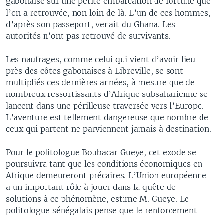
gabonaise sur une petite embarcation de fortune que
l’on a retrouvée, non loin de là. L’un de ces hommes,
d’après son passeport, venait du Ghana. Les
autorités n’ont pas retrouvé de survivants.
Les naufrages, comme celui qui vient d’avoir lieu
près des côtes gabonaises à Libreville, se sont
multipliés ces dernières années, à mesure que de
nombreux ressortissants d’Afrique subsaharienne se
lancent dans une périlleuse traversée vers l’Europe.
L’aventure est tellement dangereuse que nombre de
ceux qui partent ne parviennent jamais à destination.
Pour le politologue Boubacar Gueye, cet exode se
poursuivra tant que les conditions économiques en
Afrique demeureront précaires. L’Union européenne
a un important rôle à jouer dans la quête de
solutions à ce phénomène, estime M. Gueye. Le
politologue sénégalais pense que le renforcement