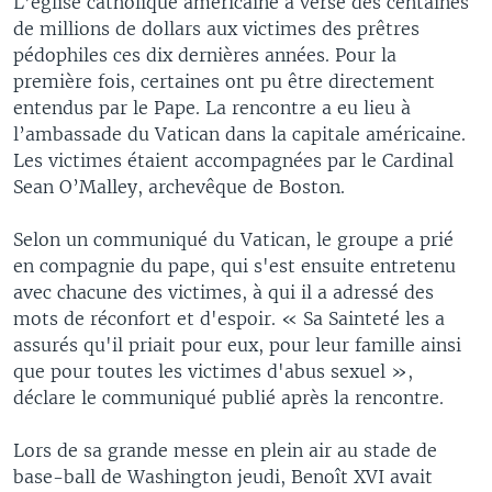
L’église catholique américaine a versé des centaines
de millions de dollars aux victimes des prêtres
pédophiles ces dix dernières années. Pour la
première fois, certaines ont pu être directement
entendus par le Pape. La rencontre a eu lieu à
l’ambassade du Vatican dans la capitale américaine.
Les victimes étaient accompagnées par le Cardinal
Sean O’Malley, archevêque de Boston.
Selon un communiqué du Vatican, le groupe a prié
en compagnie du pape, qui s'est ensuite entretenu
avec chacune des victimes, à qui il a adressé des
mots de réconfort et d'espoir. « Sa Sainteté les a
assurés qu'il priait pour eux, pour leur famille ainsi
que pour toutes les victimes d'abus sexuel »,
déclare le communiqué publié après la rencontre.
Lors de sa grande messe en plein air au stade de
base-ball de Washington jeudi, Benoît XVI avait