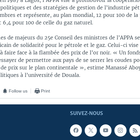
 en 1987 à Lagos, l’APPA vise à promouvoir la coopératio
olitiques et des stratégies de gestion de l’industrie pétr
bres et représente, au plan mondial, 12 pour 100 de la
t 6,4 pour 100 de celle du gaz naturel.
es de majeurs du 25e Conseil des ministres de l’APPA ser
cain de solidarité pour le pétrole et le gaz. Celui-ci vise 
 à faire face à la flambée des prix de l’or noir. « Un fo
essayer de permettre aux pays de se serrer les coudes po
 de prix sur le plan continentale », estime Manassé Abo
litiques à l’université de Douala.
Follow us
Print
SUIVEZ-NOUS