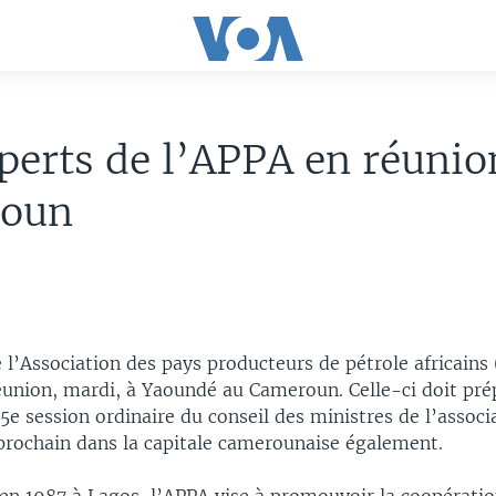
perts de l’APPA en réunio
oun
 l’Association des pays producteurs de pétrole africains
union, mardi, à Yaoundé au Cameroun. Celle-ci doit prép
25e session ordinaire du conseil des ministres de l’associ
 prochain dans la capitale camerounaise également.