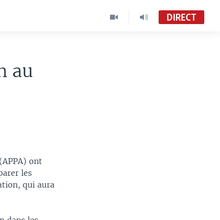
DIRECT
n au
 (APPA) ont
arer les
ation, qui aura