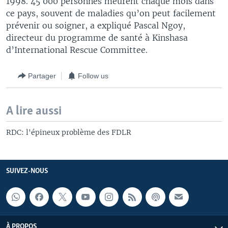
1998. 45 000 personnes meurent chaque mois dans
ce pays, souvent de maladies qu’on peut facilement
prévenir ou soigner, a expliqué Pascal Ngoy,
directeur du programme de santé à Kinshasa
d’International Rescue Committee.
Partager
Follow us
A lire aussi
RDC: l'épineux problème des FDLR
SUIVEZ-NOUS
À PROPOS