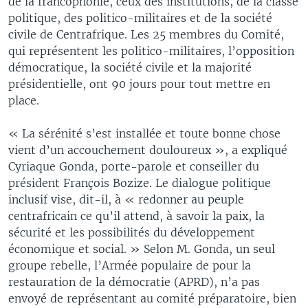
de la francophonie, ceux des institutions, de la classe
politique, des politico-militaires et de la société
civile de Centrafrique. Les 25 membres du Comité,
qui représentent les politico-militaires, l’opposition
démocratique, la société civile et la majorité
présidentielle, ont 90 jours pour tout mettre en
place.
« La sérénité s’est installée et toute bonne chose
vient d’un accouchement douloureux », a expliqué
Cyriaque Gonda, porte-parole et conseiller du
président François Bozize. Le dialogue politique
inclusif vise, dit-il, à « redonner au peuple
centrafricain ce qu’il attend, à savoir la paix, la
sécurité et les possibilités du développement
économique et social. » Selon M. Gonda, un seul
groupe rebelle, l’Armée populaire de pour la
restauration de la démocratie (APRD), n’a pas
envoyé de représentant au comité préparatoire, bien