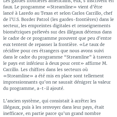
Les gardes frontières américains, eux, s’inscrivent en
faux. Le programme «Streamline» vient d’être
lancé à Laredo au Texas et selon Carlos Carrillo, chef
de l’U.S. Border Patrol (les gardes-frontières) dans le
secteur, les empreintes digitales et renseignements
biométriques prélevés sur des illégaux détenus dans
le cadre de ce programme prouvent que peu d’entre
eux tentent de repasser la frontière. «Le taux de
récidive pour ces étrangers que nous avons suivi
dans le cadre du programme “Streamline” à travers
le pays est inférieur à deux pour cent» affirme M.
Carrillo. Les chiffres dans les secteurs où
«Streamline» a été mis en place sont tellement
impressionnants qu’on ne saurait dénigrer la valeur
du programme, a-t-il ajouté.
L’ancien système, qui consistait à arrêter les
illégaux, puis à les renvoyer dans leur pays, était
inefficace, en partie parce qu’un grand nombre