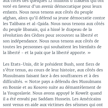
aux côtés des quelques 12 millions d’Irakiens qui ont
voté en faveur d’un avenir démocratique pour leurs
enfants. Nous nous tenons aux côtés du peuple
afghan, alors qu’il défend sa jeune démocratie contre
les Talibans et al-Qaida. Nous nous tenons aux côtés
du peuple libanais, qui a hissé le drapeau de la
révolution des Cèdres pour recouvrer sa liberté et
son indépendance. Nous nous tenons aux côtés de
toutes les personnes qui souhaitent les bienfaits de
la liberté - et la paix que la liberté apporte. »
Les Etats-Unis, dit le président Bush, sont fiers de
s’être tenus, au cours de leur histoire, aux côtés des
Musulmans faisant face à des souffrances et à des
difficultés. « Notre pays a défendu des Musulmans
en Bosnie et au Kosovo suite au démantèlement de
la Yougoslavie. Nous avons appuyé le Koweït quand
il a été envahi par Saddam Hussein. Les Américains
sont venus en aide aux victimes des séismes qui ont