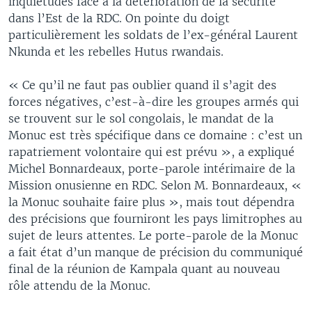
inquiétudes face à la détérioration de la sécurité
dans l’Est de la RDC. On pointe du doigt
particulièrement les soldats de l’ex-général Laurent
Nkunda et les rebelles Hutus rwandais.
« Ce qu’il ne faut pas oublier quand il s’agit des
forces négatives, c’est-à-dire les groupes armés qui
se trouvent sur le sol congolais, le mandat de la
Monuc est très spécifique dans ce domaine : c’est un
rapatriement volontaire qui est prévu », a expliqué
Michel Bonnardeaux, porte-parole intérimaire de la
Mission onusienne en RDC. Selon M. Bonnardeaux, «
la Monuc souhaite faire plus », mais tout dépendra
des précisions que fourniront les pays limitrophes au
sujet de leurs attentes. Le porte-parole de la Monuc
a fait état d’un manque de précision du communiqué
final de la réunion de Kampala quant au nouveau
rôle attendu de la Monuc.