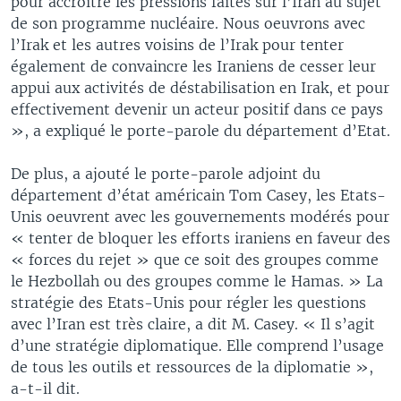
pour accroître les pressions faites sur l’Iran au sujet
de son programme nucléaire. Nous oeuvrons avec
l’Irak et les autres voisins de l’Irak pour tenter
également de convaincre les Iraniens de cesser leur
appui aux activités de déstabilisation en Irak, et pour
effectivement devenir un acteur positif dans ce pays
», a expliqué le porte-parole du département d’Etat.
De plus, a ajouté le porte-parole adjoint du
département d’état américain Tom Casey, les Etats-
Unis oeuvrent avec les gouvernements modérés pour
« tenter de bloquer les efforts iraniens en faveur des
« forces du rejet » que ce soit des groupes comme
le Hezbollah ou des groupes comme le Hamas. » La
stratégie des Etats-Unis pour régler les questions
avec l’Iran est très claire, a dit M. Casey. « Il s’agit
d’une stratégie diplomatique. Elle comprend l’usage
de tous les outils et ressources de la diplomatie »,
a-t-il dit.