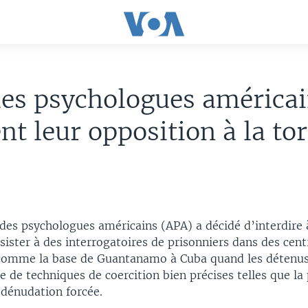
les psychologues américa
ent leur opposition à la t
 des psychologues américains (APA) a décidé d’interdire 
ster à des interrogatoires de prisonniers dans des centr
comme la base de Guantanamo à Cuba quand les détenus 
 de techniques de coercition bien précises telles que la 
 dénudation forcée.