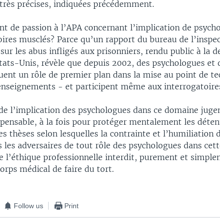
 très précises, indiquées précédemment.
nt de passion à l’APA concernant l’implication de psych
oires musclés? Parce qu’un rapport du bureau de l’inspe
ur les abus infligés aux prisonniers, rendu public à la
tats-Unis, révèle que depuis 2002, des psychologues et 
ouent un rôle de premier plan dans la mise au point de t
renseignements - et participent même aux interrogatoire
 de l’implication des psychologues dans ce domaine juge
spensable, à la fois pour protéger mentalement les déten
s thèses selon lesquelles la contrainte et l’humiliation
s les adversaires de tout rôle des psychologues dans cett
e l’éthique professionnelle interdit, purement et simple
rps médical de faire du tort.
Follow us
Print