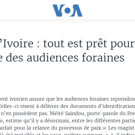
’Ivoire : tout est prêt pou
e des audiences foraines
nt ivoirien assure que les audiences foraines reprendro
Celles-ci visent à délivrer des documents d’identificatio
 n’en possèdent pas. Méité Saindou, porte-parole du Pr
, estime qu’il y a désormais, entre les différentes parti
rfait pour la relance du processus de paix.» Les magistr