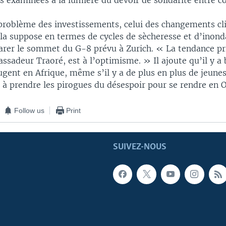
 examinées à la lumière du devoir de solidarité entre co
e problème des investissements, celui des changements c
la suppose en termes de cycles de sècheresse et d’inonda
parer le sommet du G-8 prévu à Zurich. « La tendance pr
ssadeur Traoré, est à l’optimisme. » Il ajoute qu’il y a
gent en Afrique, même s’il y a de plus en plus de jeunes
 à prendre les pirogues du désespoir pour se rendre en O
Follow us
Print
SUIVEZ-NOUS