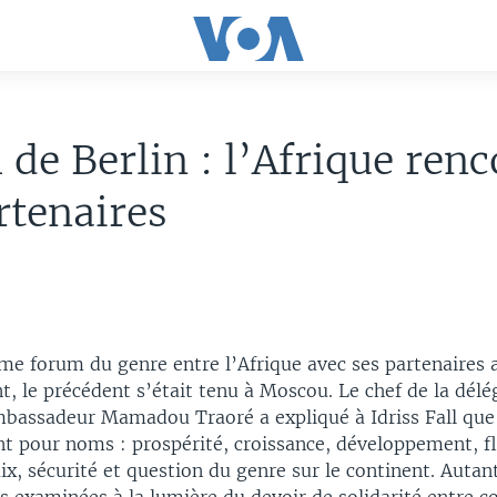
de Berlin : l’Afrique renc
rtenaires
ème forum du genre entre l’Afrique avec ses partenaires 
, le précédent s’était tenu à Moscou. Le chef de la délé
mbassadeur Mamadou Traoré a expliqué à Idriss Fall que 
 pour noms : prospérité, croissance, développement, f
ix, sécurité et question du genre sur le continent. Autan