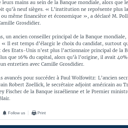
 leurs mains au sein de la Banque mondiale, alors que le
it qu’à neuf sièges. « L’institution ne représente plus l
e ou même financière et économique », a déclaré M. Poll
Camille Grosdidier.
s, un ancien conseiller principal de la Banque mondiale
« Il est temps d’élargir le choix du candidat, surtout qu
des Etats-Unis n’est plus l’actionnaire principal de la 
plus que 16% du capital, alors qu’à l’origine, il avait 40%
un entretien avec Camille Grosdidier.
s avancés pour succéder à Paul Wolfowitz: L’ancien secr
ain Robert Zoellick, le secrétaire adjoint américain au T
y Fischer de la Banque israélienne et le Premier ministr
lair.
Follow us
Print