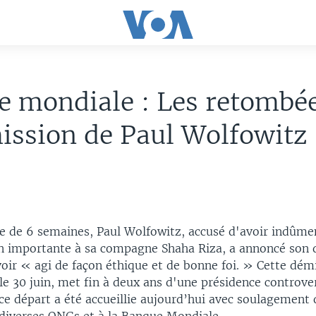
 mondiale : Les retombé
ission de Paul Wolfowitz
se de 6 semaines, Paul Wolfowitz, accusé d'avoir indûme
 importante à sa compagne Shaha Riza, a annoncé son d
oir « agi de façon éthique et de bonne foi. » Cette démi
 le 30 juin, met fin à deux ans d'une présidence controve
ce départ a été accueillie aujourd’hui avec soulagement 