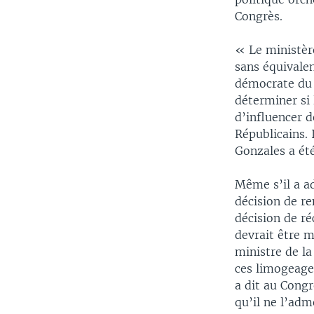
Congrès.
« Le ministère
sans équivalen
démocrate du 
déterminer si
d’influencer d
Républicains. 
Gonzales a été 
Même s’il a a
décision de re
décision de ré
devrait être 
ministre de la
ces limogeages
a dit au Congr
qu’il ne l’adm