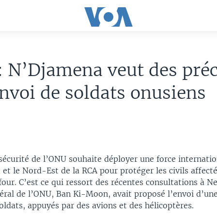
 N’Djamena veut des préc
envoi de soldats onusiens
sécurité de l’ONU souhaite déployer une force internati
 et le Nord-Est de la RCA pour protéger les civils affecté
four. C’est ce qui ressort des récentes consultations à N
néral de l’ONU, Ban Ki-Moon, avait proposé l’envoi d’une
oldats, appuyés par des avions et des hélicoptères.