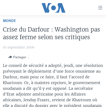
Liens
d'accessibilité
Menu
MONDE
principal
À LA UNE
Crise du Darfour : Washington pas
Retour
TV
AFRIQUE
à
assez ferme selon ses critiques
la
RADIO
ÉTATS-UNIS
LE MONDE AUJOURD'HUI
navigation
01 septembre 2006
AUTRES LANGUES
MONDE
VOA60 AFRIQUE
LE MONDE AUJOURD'HUI
principale
Partager
Retour
SPORT
WASHINGTON FORUM
À VOTRE AVIS
BAMBARA
à
Apprenez L'anglais
Le conseil de sécurité a adopté, jeudi, une résolution
CORRESPONDANT VOA
VOTRE SANTÉ VOTRE AVENIR
FULFULDE
la
prévoyant le déploiement d’une force onusienne au
recherche
Darfour, mais pour ce faire, il faut l’accord de
SUIVEZ-NOUS
FOCUS SAHEL
LE MONDE AU FÉMININ
LINGALA
Khartoum. Or, à maintes reprises, le gouvernement
REPORTAGES
L'AMÉRIQUE ET VOUS
SANGO
soudanais a dit qu’il y est opposé. La secrétaire
d’Etat adjointe américaine pour les Affaires
VOUS + NOUS
DIALOGUE DES RELIGIONS
Langues
africaines, Jenday Frazer, revient de Khartoum où
CARNET DE SANTÉ
RM SHOW
elle a discuté du dossier avec le président soudanais