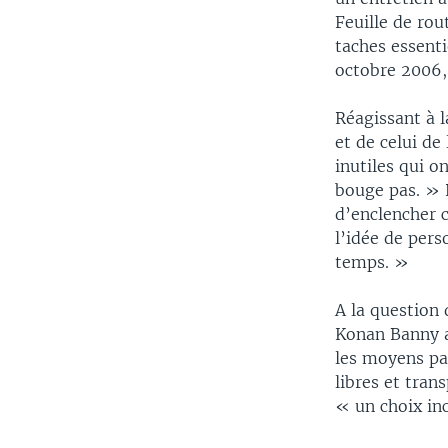
Feuille de rou
taches essenti
octobre 2006,
Réagissant à 
et de celui de
inutiles qui o
bouge pas. » P
d’enclencher 
l’idée de per
temps. »
A la question
Konan Banny a
les moyens pa
libres et trans
« un choix in