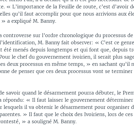
te. « L’importance de la Feuille de route, c’est d’avoir 
elles qu’il faut accomplir pour que nous arrivions aux éle
 » a expliqué M. Banny.
la controverse sur l’ordre chronologique du processus 
 l’identification, M. Banny fait observer: « C’est ce genr
nt été menés depuis longtemps et qui font que, depuis tr
our le chef du gouvernement ivoirien, il serait plus sag
ces deux processus en même temps, » en sachant qu’il 
sonne de penser que ces deux processus vont se termine
 de savoir quand le désarmement pourra débuter, le Prem
 répondu: « Il faut laisser le gouvernement déterminer 
r lesquels il va obtenir le désarmement pour organiser d
parentes. » Il faut que le choix des Ivoiriens, lors de ces 
contesté, » a souligné M. Banny.