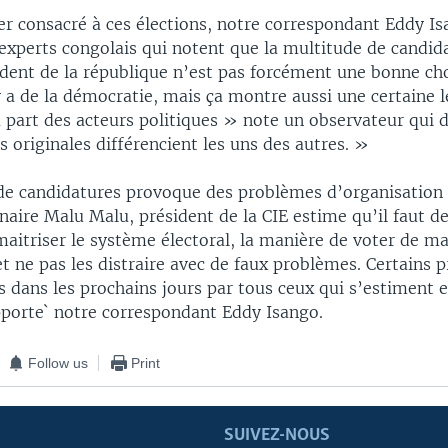
er consacré à ces élections, notre correspondant Eddy Is
 experts congolais qui notent que la multitude de candid
ident de la république n’est pas forcément une bonne ch
 a de la démocratie, mais ça montre aussi une certaine 
a part des acteurs politiques » note un observateur qui
s originales différencient les uns des autres. »
de candidatures provoque des problèmes d’organisation
naire Malu Malu, président de la CIE estime qu’il faut 
aitriser le système électoral, la manière de voter de m
t ne pas les distraire avec de faux problèmes. Certains 
 dans les prochains jours par tous ceux qui s’estiment 
pporte` notre correspondant Eddy Isango.
Follow us
Print
SUIVEZ-NOUS