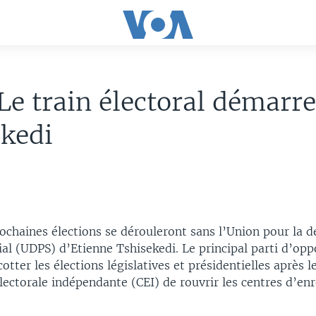
Le train électoral démarr
kedi
ochaines élections se dérouleront sans l’Union pour la 
ial (UDPS) d’Etienne Tshisekedi. Le principal parti d’opp
otter les élections législatives et présidentielles après le
ectorale indépendante (CEI) de rouvrir les centres d’en