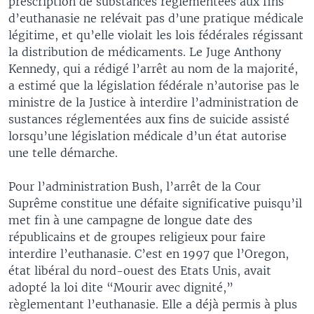
prescription de substances réglementées aux fins
d’euthanasie ne relévait pas d’une pratique médicale
légitime, et qu’elle violait les lois fédérales régissant
la distribution de médicaments. Le Juge Anthony
Kennedy, qui a rédigé l’arrêt au nom de la majorité,
a estimé que la législation fédérale n’autorise pas le
ministre de la Justice à interdire l’administration de
sustances réglementées aux fins de suicide assisté
lorsqu’une législation médicale d’un état autorise
une telle démarche.
Pour l’administration Bush, l’arrêt de la Cour
Suprême constitue une défaite significative puisqu’il
met fin à une campagne de longue date des
républicains et de groupes religieux pour faire
interdire l’euthanasie. C’est en 1997 que l’Oregon,
état libéral du nord-ouest des Etats Unis, avait
adopté la loi dite “Mourir avec dignité,”
règlementant l’euthanasie. Elle a déjà permis à plus