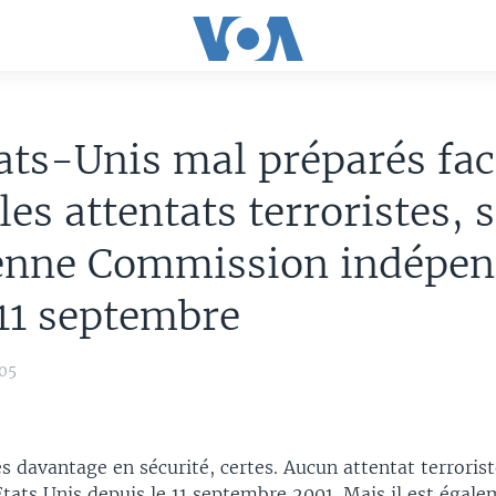
ats-Unis mal préparés fac
les attentats terroristes, 
ienne Commission indépe
 11 septembre
05
davantage en sécurité, certes. Aucun attentat terrorist
tats Unis depuis le 11 septembre 2001. Mais il est égal