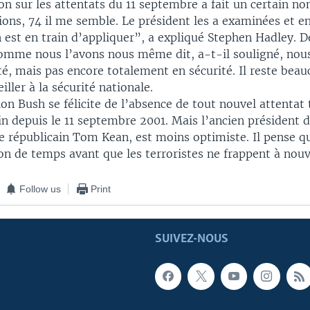
n sur les attentats du 11 septembre a fait un certain n
ns, 74 il me semble. Le président les a examinées et en
 est en train d’appliquer”, a expliqué Stephen Hadley. D
comme nous l’avons nous même dit, a-t-il souligné, no
té, mais pas encore totalement en sécurité. Il reste beauc
iller à la sécurité nationale.
on Bush se félicite de l’absence de tout nouvel attentat 
in depuis le 11 septembre 2001. Mais l’ancien président d
e républicain Tom Kean, est moins optimiste. Il pense qu
on de temps avant que les terroristes ne frappent à nou
Follow us
Print
SUIVEZ-NOUS